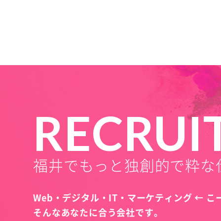
RECRUI
福井でもっと独創的で粋な
Web・デジタル・IT・マーケティング ← 
そんなあなたに合う会社です。