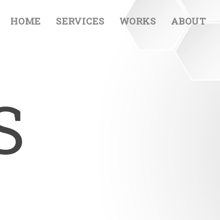
HOME
SERVICES
WORKS
ABOUT
S