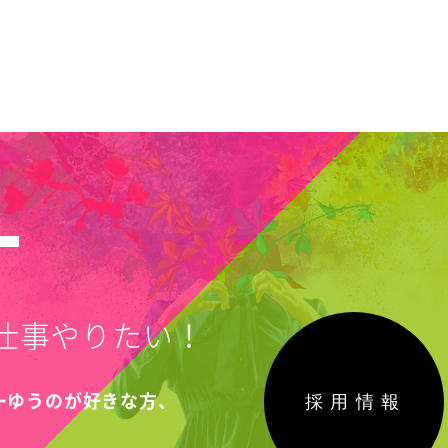
T
仕事やりたい！
採用情報
こーゆうのが好きな方、