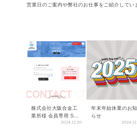
営業日のご案内や弊社のお仕事をご紹介してい
株式会社大阪合金工
年末年始休業のお
業所様 会員専用 SDS
らせ
2024.12.20
2024.12
資料ダウンロードペ
ージ 公開