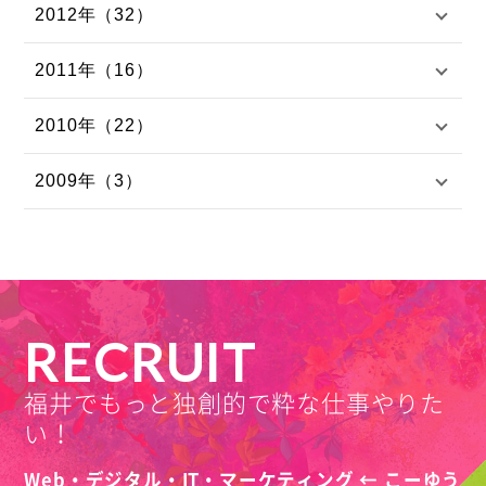
2012年（32）
2011年（16）
2010年（22）
2009年（3）
RECRUIT
福井でもっと独創的で粋な仕事やりた
い！
Web・デジタル・IT・マーケティング ← こーゆう