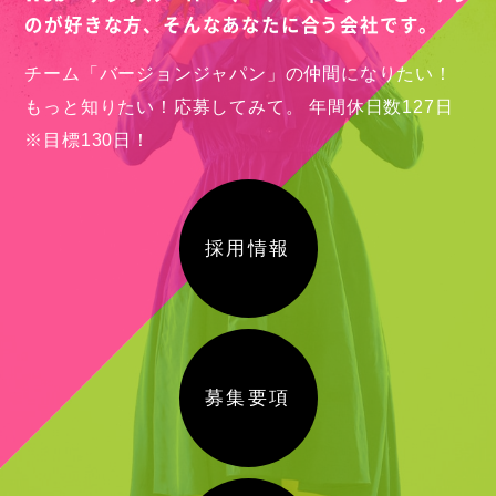
のが好きな方、
そんなあなたに合う会社です。
チーム「バージョンジャパン」の仲間になりたい！
もっと知りたい！応募してみて。
年間休日数127日
※目標130日！
採用情報
募集要項