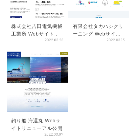
株式会社吉田電気機械
有限会社タカハシクリ
工業所 Webサイト公
ーニング Webサイト
2022.03.28
2022.03.15
開
公開
釣り船 海運丸 Webサ
イトリニューアル公開
2022.03.07