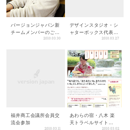
バージョンジャパン新
デザインスタジオ・シ
チームメンバーのご紹
ャターボックス代表
2010.03.30
2010.03.27
介
佐々木 宏 様、ご結婚
福井商工会議所会員交
あわらの宿・八木 楽
流会参加
天トラベルサイト
2010.03.11
2010.03.02
2010年春・夏バージ