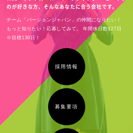
のが好きな方、
そんなあなたに合う会社です。
チーム「バージョンジャパン」の仲間になりたい！
もっと知りたい！応募してみて。
年間休日数127日
※目標130日！
採用情報
募集要項