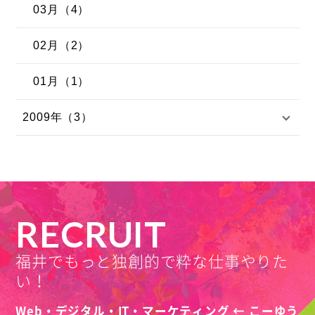
03月（4）
02月（2）
01月（1）
2009年（3）
RECRUIT
福井でもっと独創的で粋な仕事やりた
い！
Web・デジタル・IT・マーケティング ← こーゆう