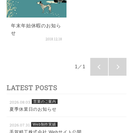
年末年始休暇のお知ら
せ
2018.12.18
1／1
LATEST POSTS
2026.08.03
営業のご案内
夏季休業日のお知らせ
2026.07.31
Web制作実績
手賀精工株式会社 Webサイト公開