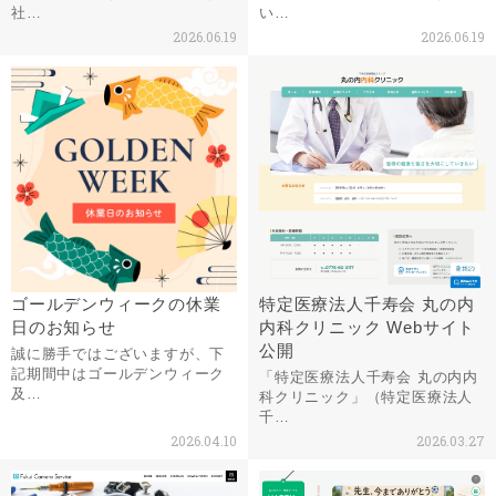
社…
い…
2026.06.19
2026.06.19
ゴールデンウィークの休業
特定医療法人千寿会 丸の内
日のお知らせ
内科クリニック Webサイト
公開
誠に勝手ではございますが、下
記期間中はゴールデンウィーク
「特定医療法人千寿会 丸の内内
及…
科クリニック」（特定医療法人
千…
2026.04.10
2026.03.27