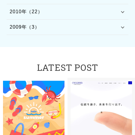
2010年（22）
2009年（3）
LATEST POST