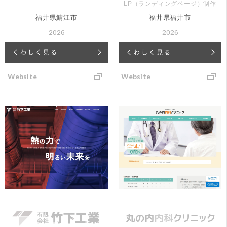
LP（ランディングページ）制作
福井県鯖江市
福井県福井市
2026
2026
くわしく見る
くわしく見る
Website
Website