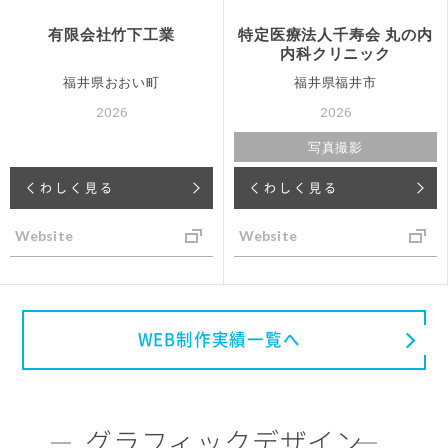
有限会社竹下工業
特定医療法人千寿会 丸の内
内科クリニック
福井県おおい町
福井県福井市
2026
2026
写真撮影
くわしく見る
くわしく見る
Website
Website
WEB制作実績一覧へ
グラフィックデザイン