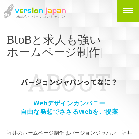
株式会社バージョンジャパン
BtoBと求人も強い
ホームペ
|
ABOUT
バージョンジャパンってなに？
Webデザインカンパニー
自由な発想でささるWebを
ご提案
福井のホームページ制作はバージョンジャパン。福井