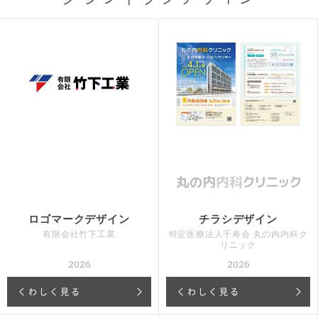
ロゴマークデザイン
チラシデザイン
有限会社竹下工業
特定医療法人千寿会 丸の内内科ク
リニック
2026
2026
くわしく見る
くわしく見る