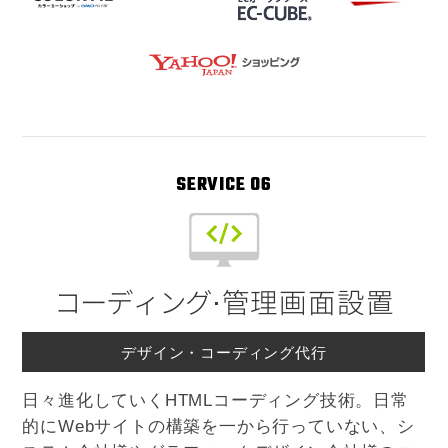
SERVICE 06
コーディング
⋅管理画面設置
デザイン・コーディング代行
日々進化していくHTMLコーディング技術。日常
的にWebサイトの構築を一から行っていない、シ