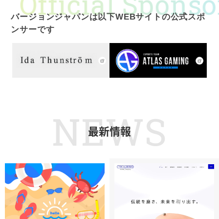
icial Sponsor*
O
バージョンジャパンは以下WEBサイトの公式スポ
ンサーです
NEWS
最新情報