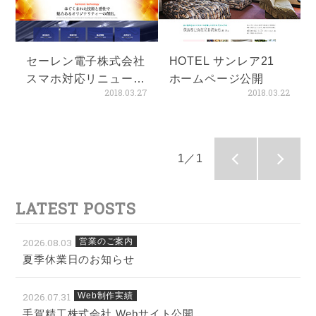
セーレン電子株式会社
HOTEL サンレア21
スマホ対応リニューア
ホームページ公開
2018.03.27
2018.03.22
ルWebサイト公開
1／1
LATEST POSTS
2026.08.03
営業のご案内
夏季休業日のお知らせ
2026.07.31
Web制作実績
手賀精工株式会社 Webサイト公開