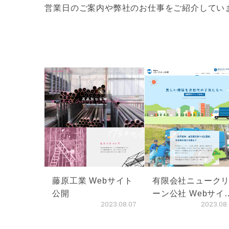
営業日のご案内や弊社のお仕事をご紹介してい
藤原工業 Webサイト
有限会社ニューク
公開
ーン公社 Webサイ
2023.08.07
2023.08
公開