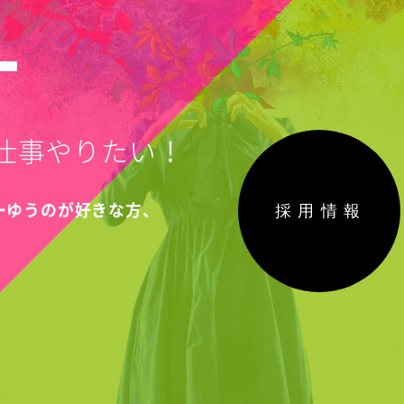
T
仕事やりたい！
採用情報
こーゆうのが好きな方、
！