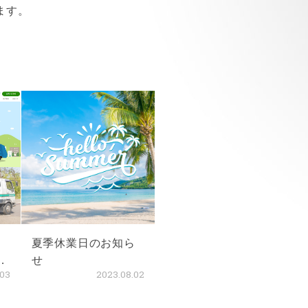
ます。
リ
夏季休業日のお知ら
ト
せ
.03
2023.08.02