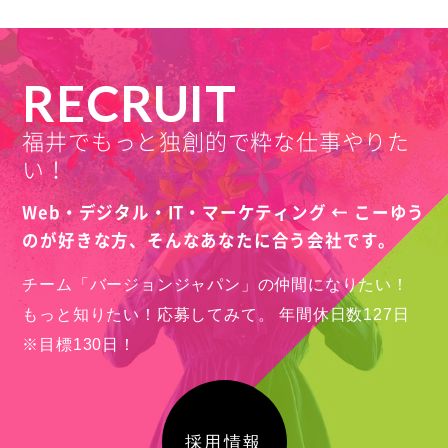
RECRUIT
福井でもっと独創的で粋な仕事やりた
い！
Web・デジタル・IT・マーケティング ← こーゆう
のが好きな方、
そんなあなたに合う会社です。
チーム「バージョンジャパン」の仲間になりたい！
もっと知りたい！応募してみて。
年間休日数127日
※目標130日！
採用情報