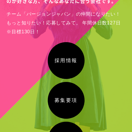
のが好きな方、
そんなあなたに合う会社です。
チーム「バージョンジャパン」の仲間になりたい！
もっと知りたい！応募してみて。
年間休日数127日
※目標130日！
採用情報
募集要項