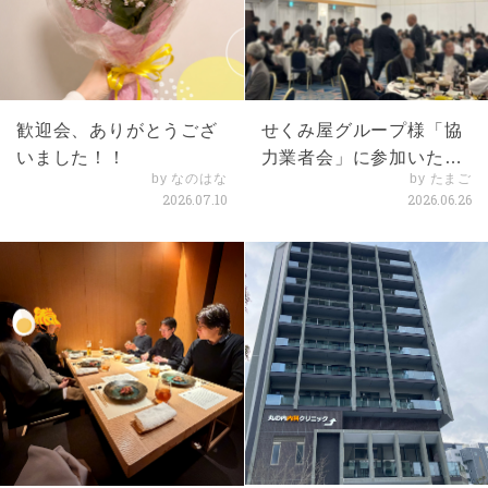
歓迎会、ありがとうござ
せくみ屋グループ様「協
いました！！
力業者会」に参加いたし
by なのはな
by たまご
ました
2026.07.10
2026.06.26