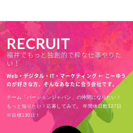
RECRUIT
福井でもっと独創的で粋な仕事やりた
い！
Web・デジタル・IT・マーケティング ← こーゆう
のが好きな方、
そんなあなたに合う会社です。
チーム「バージョンジャパン」の仲間になりたい！
もっと知りたい！応募してみて。
年間休日数127日
※目標130日！