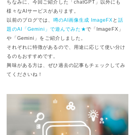
ちなみに、今回ご紹介した「chatGPT」以外にも
様々なAIサービスがあります。
以前のブログでは、
噂のAI画像生成 ImageFX
と
話
題のAI「Gemini」で遊んでみた★
で「ImageFX」
や「Gemini」をご紹介しました。
それぞれに特徴があるので、用途に応じて使い分け
るのもおすすめです。
興味がある方は、ぜひ過去の記事もチェックしてみ
てくださいね！