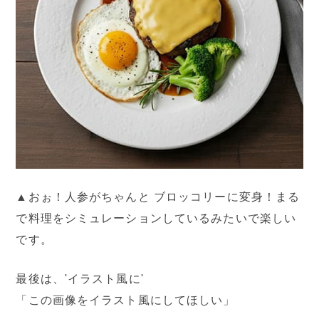
▲おぉ！人参がちゃんと ブロッコリーに変身！まる
で料理をシミュレーションしているみたいで楽しい
です。
最後は、'イラスト風に'
「この画像をイラスト風にしてほしい」