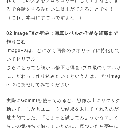
れて「この人参をブロッコリーにして！」など、ま
るで会話をするみたいに修正ができることです！
（これ、本当にすごいですよね...）
02.ImageFXの強み：写真レベルの作品を細部まで
作りこむ
ImageFXは、とにかく画像のクオリティに特化して
いて超リアル！
さらにとっても細かい修正も得意♪プロ級のリアルさ
にこだわって作り込みたい！という方は、ぜひImag
eFXに挑戦してみてください！
実際にGeminiを使ってみると、想像以上にサクサク
動いて、しかもユニークな結果を返してくれるのが
魅力的でした。「ちょっと試してみようかな？」く
らいの気持ちで触っていたのに、気づいたら夢中に