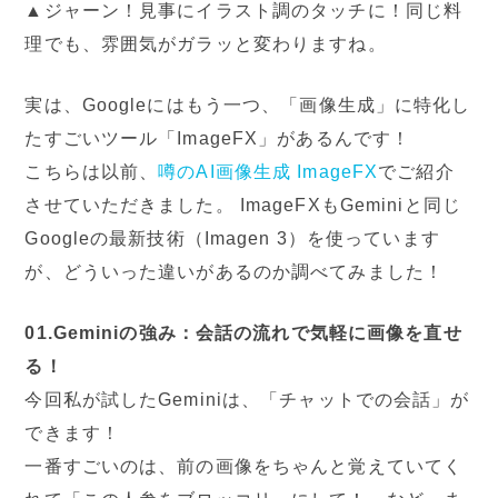
▲ジャーン！見事にイラスト調のタッチに！
同じ料
理でも、雰囲気がガラッと変わりますね。
実は、Googleにはもう一つ、「画像生成」に特化し
たすごいツール「ImageFX」があるんです！
こちらは以前、
噂のAI画像生成 ImageFX
でご紹介
させていただきました。
ImageFXもGeminiと同じ
Googleの最新技術（Imagen 3）を使っています
が、どういった違いがあるのか調べてみました！
01.Geminiの強み：会話の流れで気軽に画像を直せ
る！
今回私が試したGeminiは、「チャットでの会話」が
できます！
一番すごいのは、前の画像をちゃんと覚えていてく