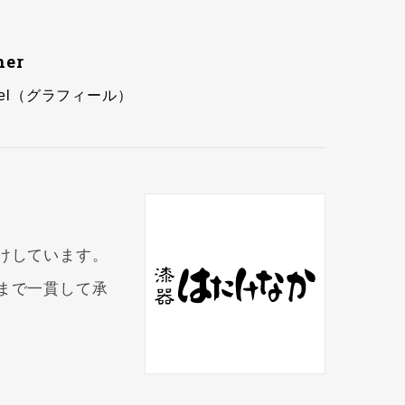
ner
feel（グラフィール）
けしています。
まで一貫して承