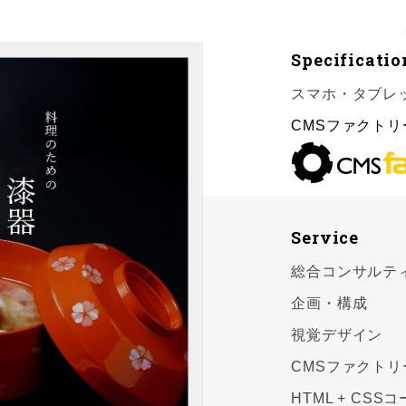
Specificatio
スマホ・タブレ
CMSファクトリ
Service
総合コンサルテ
企画・構成
視覚デザイン
CMSファクトリ
HTML + CS