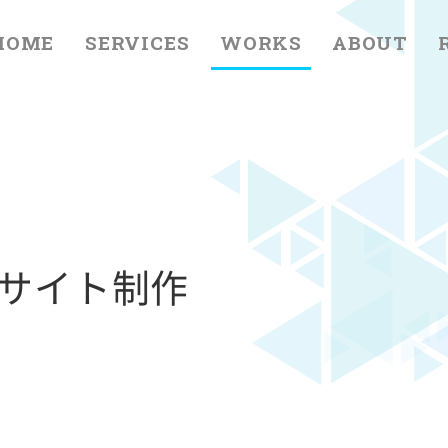
HOME
SERVICES
WORKS
ABOUT
bサイト制作