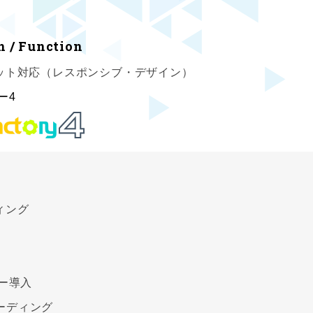
n / Function
ット対応（レスポンシブ・デザイン）
ー4
ィング
ー導入
Sコーディング