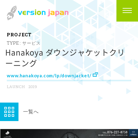
P
R
O
J
E
C
T
サービス
Hanakoya ダウンジャケットクリ
ーニング
www.hanakoya.com/lp/downjacket/
2019
一覧へ