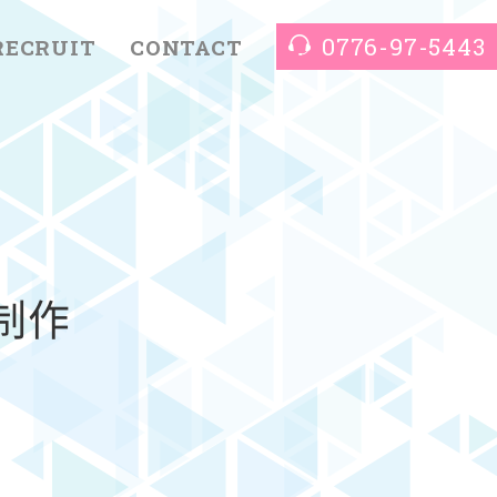
0776-97-5443
RECRUIT
CONTACT
制作