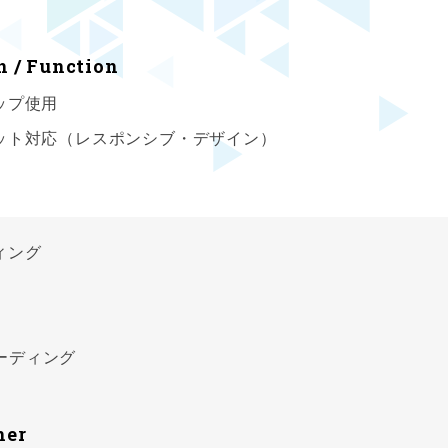
n / Function
ップ使用
ット対応（レスポンシブ・デザイン）
ィング
Sコーディング
ner