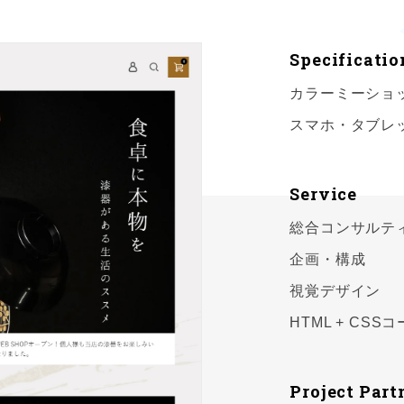
Specificatio
カラーミーショ
スマホ・タブレ
Service
総合コンサルテ
企画・構成
視覚デザイン
HTML + CS
Project Part